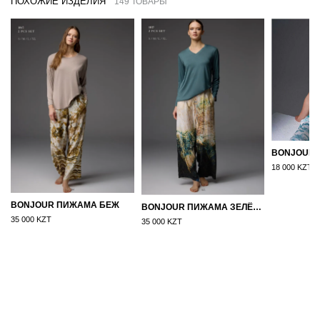
ПОХОЖИЕ ИЗДЕЛИЯ
149 ТОВАРЫ
18 000 KZT
BONJOUR ПИЖАМА БЕЖ
BONJOUR ПИЖАМА ЗЕЛЁНЫЙ
35 000 KZT
35 000 KZT