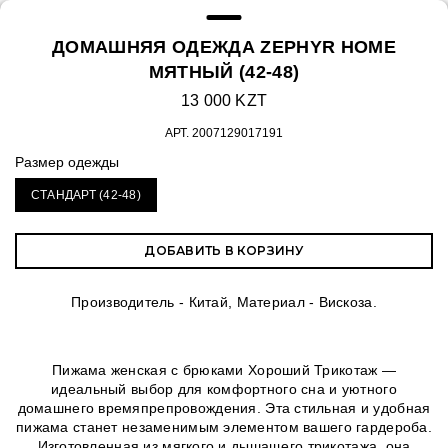
ДОМАШНЯЯ ОДЕЖДА ZEPHYR HOME
МЯТНЫЙ (42-48)
13 000 KZT
АРТ.
2007129017191
Размер одежды
СТАНДАРТ (42-48)
ДОБАВИТЬ В КОРЗИНУ
Производитель - Китай, Материал - Вискоза.
Пижама женская с брюками Хороший Трикотаж —
идеальный выбор для комфортного сна и уютного
домашнего времяпрепровождения. Эта стильная и удобная
пижама станет незаменимым элементом вашего гардероба.
Изготовленная из мягкого и дышащего трикотажа, она