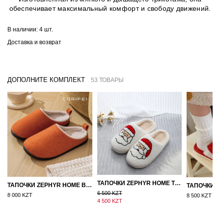
обеспечивает максимальный комфорт и свободу движений.
В наличии:
4 шт.
Доставка и возврат
ДОПОЛНИТЕ КОМПЛЕКТ
53 ТОВАРЫ
ТАПОЧКИ ZEPHYR HOME ТЕДДИ ДЕД МОРОЗ NEW
ТАПОЧКИ ZEPHYR HOME ВОЙЛОК ОРАНЖЕВЫЙ
6 500 KZT
8 000 KZT
8 500 KZT
4 500 KZT