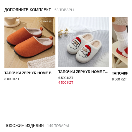
ДОПОЛНИТЕ КОМПЛЕКТ
53 ТОВАРЫ
ТАПОЧКИ ZEPHYR HOME ТЕДДИ ДЕД МОРОЗ NEW
ТАПОЧКИ ZEPHYR HOME ВОЙЛОК ОРАНЖЕВЫЙ
6 500 KZT
8 000 KZT
8 500 KZT
4 500 KZT
ПОХОЖИЕ ИЗДЕЛИЯ
149 ТОВАРЫ