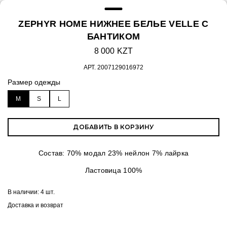
ZEPHYR HOME НИЖНЕЕ БЕЛЬЕ VELLE С
БАНТИКОМ
8 000 KZT
АРТ.
2007129016972
Размер одежды
M
S
L
ДОБАВИТЬ В КОРЗИНУ
Состав: 70% модал 23% нейлон 7% лайрка
Ластовица 100%
В наличии:
4 шт.
Доставка и возврат