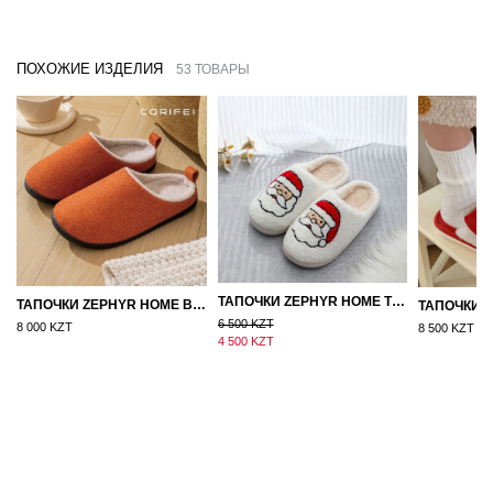
ПОХОЖИЕ ИЗДЕЛИЯ
53 ТОВАРЫ
ТАПОЧКИ ZEPHYR HOME ТЕДДИ ДЕД МОРОЗ NEW
ТАПОЧКИ ZEPHYR HOME ВОЙЛОК ОРАНЖЕВЫЙ
6 500 KZT
8 000 KZT
8 500 KZT
4 500 KZT