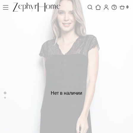
0
Нет в наличии