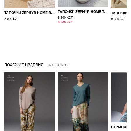
ТАПОЧКИ ZEPHYR HOME ТЕДДИ ДЕД МОРОЗ NEW
ТАПОЧКИ ZEPHYR HOME ВОЙЛОК ОРАНЖЕВЫЙ
6 500 KZT
8 000 KZT
8 500 KZT
4 500 KZT
ПОХОЖИЕ ИЗДЕЛИЯ
149 ТОВАРЫ