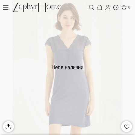
0
Нет в наличии