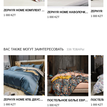
ZEPHYR HOME КОМПЛЕКТ НАВОЛОЧЕК 50Х70 САТИН БЕЛЫЙ
ZEPHYR HOME НАВОЛОЧКИ 50Х70 САТИН, 2 ШТ. СЕРЫЙ
1 000 KZT
1 000 KZT
1 000 KZT
ВАС ТАКЖЕ МОГУТ ЗАИНТЕРЕСОВАТЬ
336 ТОВАРЫ
ZEPHYR HOME КПБ ДВУСПАЛКА ЕВРО МАКО-САТИН 100S СИНИЙ
ПОСТЕЛЬНОЕ БЕЛЬЕ ЕВРО (ДВУСПАЛКА) ЕГИПЕТСКИЙ ХЛОПОК УЗОРЫ НА БЕЖЕВОМ
1 000 KZT
1 000 KZT
1 000 KZT