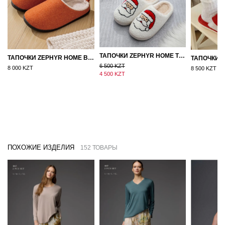
ТАПОЧКИ ZEPHYR HOME ТЕДДИ ДЕД МОРОЗ NEW
ТАПОЧКИ ZEPHYR HOME ВОЙЛОК ОРАНЖЕВЫЙ
6 500 KZT
8 000 KZT
8 500 KZT
4 500 KZT
ПОХОЖИЕ ИЗДЕЛИЯ
152 ТОВАРЫ