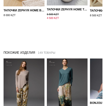
ТАПОЧКИ ZEPHYR HOME ТЕДДИ ДЕД МОРОЗ NEW
ТАПОЧКИ ZEPHYR HOME ВОЙЛОК ОРАНЖЕВЫЙ
6 500 KZT
8 000 KZT
8 500 KZT
4 500 KZT
ПОХОЖИЕ ИЗДЕЛИЯ
149 ТОВАРЫ