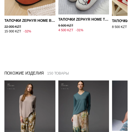
ТАПОЧКИ ZEPHYR HOME ТЕДДИ ДЕД МОРОЗ NEW
ТАПОЧКИ ZEPHYR HOME ВОЙЛОК ОРАНЖЕВЫЙ
6 500 KZT
22 000 KZT
8 500 KZT
4 500 KZT
-31%
15 000 KZT
-32%
ПОХОЖИЕ ИЗДЕЛИЯ
150 ТОВАРЫ