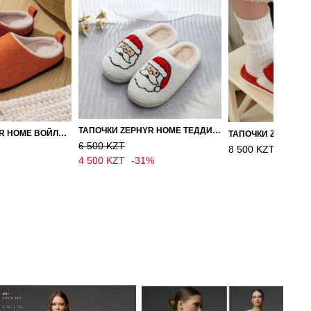
ТАПОЧКИ ZEPHYR HOME ТЕДДИ ДЕД МОРОЗ NEW
ТАПОЧКИ ZEPHYR HOME ВОЙЛОК ОРАНЖЕВЫЙ
ТАПОЧКИ ZEPHYR 
6 500 KZT
8 500 KZT
4 500 KZT
-31%