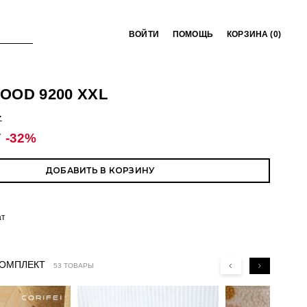
ВОЙТИ
ПОМОЩЬ
КОРЗИНА (
0
)
OOD 9200 XXL
T
T
-32%
ДОБАВИТЬ В КОРЗИНУ
ат
КОМПЛЕКТ
53 ТОВАРЫ