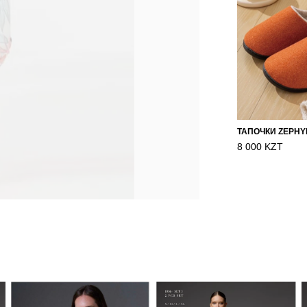
8 000 KZT