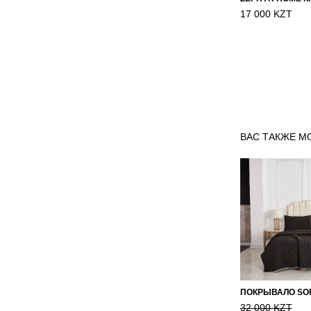
17 000 KZT
ВАС ТАКЖЕ М
32 000 KZT