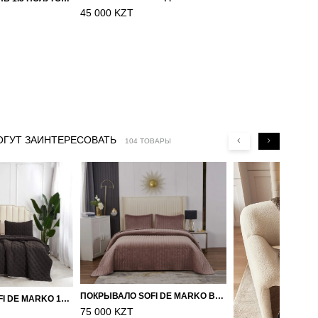
45 000 KZT
ОГУТ ЗАИНТЕРЕСОВАТЬ
104 ТОВАРЫ
ПОКРЫВАЛО SOFI DE MARKO ВЕЛЮР 240×260 ФЕРДИНАНД (МОККО)
ПОКРЫВАЛО SOFI DE MARKO 160×220 БРОУДИ ЧЕРНО-БЕЖЕВОЕ
75 000 KZT