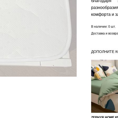
благодаря 
разнообрази
комфорта и з
В наличии:
0 шт.
Доставка и возвр
ДОПОЛНИТЕ 