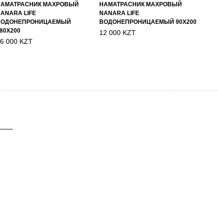
НАМАТРАСНИК МАХРОВЫЙ
НАМАТРАСНИК МАХРОВЫЙ
ANARA LIFE
NANARA LIFE
ВОДОНЕПРОНИЦАЕМЫЙ
ВОДОНЕПРОНИЦАЕМЫЙ 90Х200
80Х200
12 000 KZT
6 000 KZT