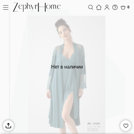
0
Нет в наличии