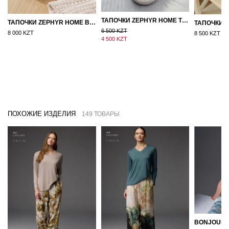
ТАПОЧКИ ZEPHYR HOME ТЕДДИ ДЕД МОРОЗ NEW
ТАПОЧКИ ZEPHYR HOME ВОЙЛОК ОРАНЖЕВЫЙ
6 500 KZT
8 000 KZT
8 500 KZT
4 500 KZT
ПОХОЖИЕ ИЗДЕЛИЯ
149 ТОВАРЫ