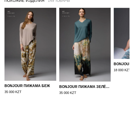
ПОХОЖИЕ ИЗДЕЛИЯ
149 ТОВАРЫ
18 000 KZT
BONJOUR ПИЖАМА БЕЖ
BONJOUR ПИЖАМА ЗЕЛЁНЫЙ
35 000 KZT
35 000 KZT