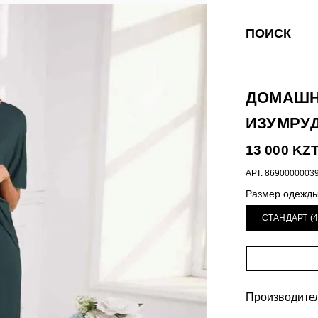
ПОИСК
ДОМАШН
ИЗУМРУД 
13 000 KZ
АРТ.
8690000003
Размер одежд
СТАНДАРТ (4
Производитель