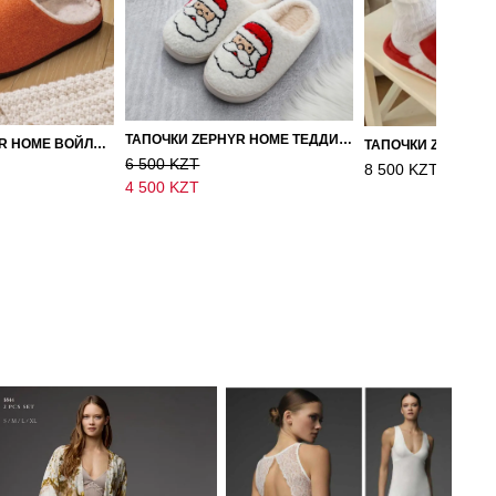
ТАПОЧКИ ZEPHYR HOME ТЕДДИ ДЕД МОРОЗ NEW
ТАПОЧКИ ZEPHYR HOME ВОЙЛОК ОРАНЖЕВЫЙ
ТАПОЧКИ ZEPHYR 
6 500 KZT
8 500 KZT
4 500 KZT