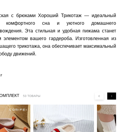
ская с брюками Хороший Трикотаж — идеальный
 комфортного сна и уютного домашнего
вождения. Эта стильная и удобная пижама станет
 элементом вашего гардероба. Изготовленная из
шащего трикотажа, она обеспечивает максимальный
ободу движений.
ат
КОМПЛЕКТ
53 ТОВАРЫ