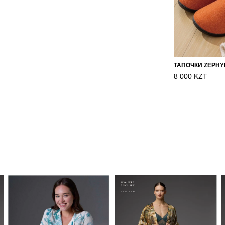
8 000 KZT