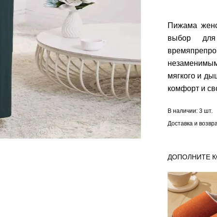
Пижама жен
выбор для
времяпрепро
незаменимым
мягкого и ды
комфорт и св
В наличии:
3 шт.
Доставка и возвр
ДОПОЛНИТЕ 