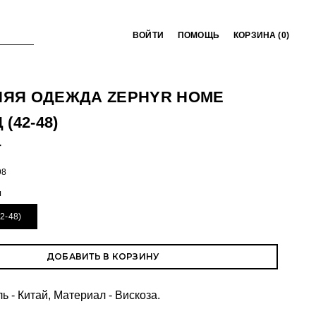
ВОЙТИ
ПОМОЩЬ
КОРЗИНА (
0
)
ЯЯ ОДЕЖДА ZEPHYR HOME
(42-48)
T
98
ы
2-48)
ДОБАВИТЬ В КОРЗИНУ
 - Китай, Материал - Вискоза.