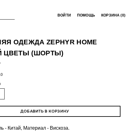
ВОЙТИ
ПОМОЩЬ
КОРЗИНА (
0
)
ЯЯ ОДЕЖДА ZEPHYR HOME
Й ЦВЕТЫ (ШОРТЫ)
T
10
ы
ДОБАВИТЬ В КОРЗИНУ
 - Китай, Материал - Вискоза.