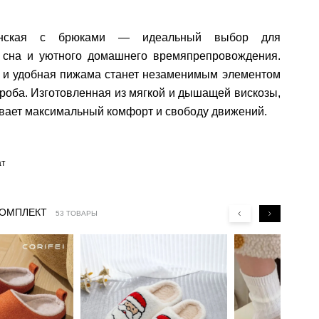
нская с брюками — идеальный выбор для
 сна и уютного домашнего времяпрепровождения.
я и удобная пижама станет незаменимым элементом
роба. Изготовленная из мягкой и дышащей вискозы,
вает максимальный комфорт и свободу движений.
ат
КОМПЛЕКТ
53 ТОВАРЫ