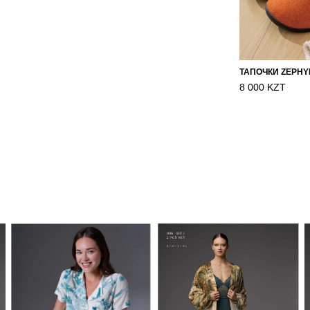
8 000 KZT