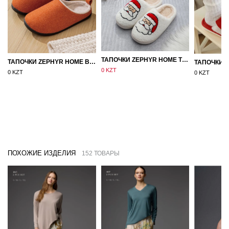
ТАПОЧКИ ZEPHYR HOME ТЕДДИ ДЕД МОРОЗ NEW
ТАПОЧКИ ZEPHYR HOME ВОЙЛОК ОРАНЖЕВЫЙ
0 KZT
0 KZT
0 KZT
ПОХОЖИЕ ИЗДЕЛИЯ
152 ТОВАРЫ