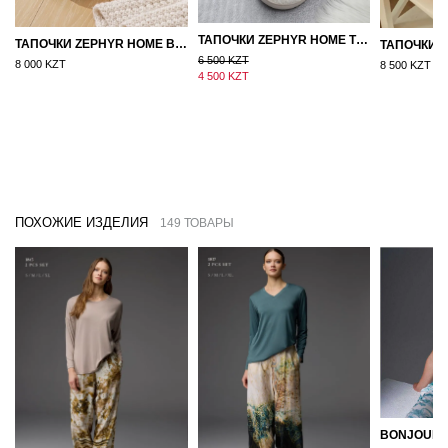
ТАПОЧКИ ZEPHYR HOME ТЕДДИ ДЕД МОРОЗ NEW
ТАПОЧКИ ZEPHYR HOME ВОЙЛОК ОРАНЖЕВЫЙ
6 500 KZT
8 000 KZT
8 500 KZT
4 500 KZT
ПОХОЖИЕ ИЗДЕЛИЯ
149 ТОВАРЫ