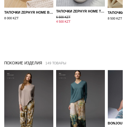
ТАПОЧКИ ZEPHYR HOME ТЕДДИ ДЕД МОРОЗ NEW
ТАПОЧКИ ZEPHYR HOME ВОЙЛОК ОРАНЖЕВЫЙ
6 500 KZT
8 000 KZT
8 500 KZT
4 500 KZT
ПОХОЖИЕ ИЗДЕЛИЯ
149 ТОВАРЫ