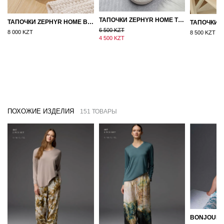
ТАПОЧКИ ZEPHYR HOME ТЕДДИ ДЕД МОРОЗ NEW
ТАПОЧКИ ZEPHYR HOME ВОЙЛОК ОРАНЖЕВЫЙ
6 500 KZT
8 000 KZT
8 500 KZT
4 500 KZT
ПОХОЖИЕ ИЗДЕЛИЯ
151 ТОВАРЫ