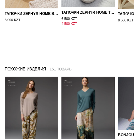
ТАПОЧКИ ZEPHYR HOME ТЕДДИ ДЕД МОРОЗ NEW
ТАПОЧКИ ZEPHYR HOME ВОЙЛОК ОРАНЖЕВЫЙ
6 500 KZT
8 000 KZT
8 500 KZT
4 500 KZT
ПОХОЖИЕ ИЗДЕЛИЯ
151 ТОВАРЫ