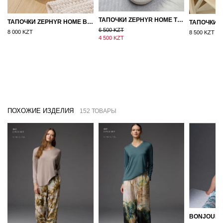
ТАПОЧКИ ZEPHYR HOME ТЕДДИ ДЕД МОРОЗ NEW
ТАПОЧКИ ZEPHYR HOME ВОЙЛОК ОРАНЖЕВЫЙ
6 500 KZT
8 000 KZT
8 500 KZT
4 500 KZT
ПОХОЖИЕ ИЗДЕЛИЯ
152 ТОВАРЫ