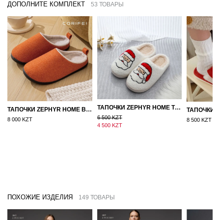
ДОПОЛНИТЕ КОМПЛЕКТ
53 ТОВАРЫ
ТАПОЧКИ ZEPHYR HOME ТЕДДИ ДЕД МОРОЗ NEW
ТАПОЧКИ ZEPHYR HOME ВОЙЛОК ОРАНЖЕВЫЙ
6 500 KZT
8 000 KZT
8 500 KZT
4 500 KZT
ПОХОЖИЕ ИЗДЕЛИЯ
149 ТОВАРЫ