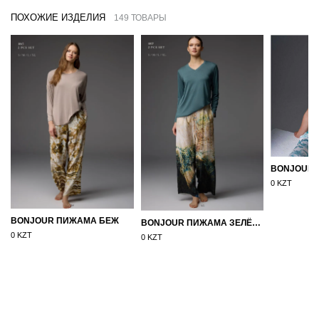
ПОХОЖИЕ ИЗДЕЛИЯ
149 ТОВАРЫ
0 KZT
BONJOUR ПИЖАМА БЕЖ
BONJOUR ПИЖАМА ЗЕЛЁНЫЙ
0 KZT
0 KZT