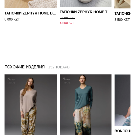
ТАПОЧКИ ZEPHYR HOME ТЕДДИ ДЕД МОРОЗ NEW
ТАПОЧКИ ZEPHYR HOME ВОЙЛОК ОРАНЖЕВЫЙ
6 500 KZT
8 000 KZT
8 500 KZT
4 500 KZT
ПОХОЖИЕ ИЗДЕЛИЯ
152 ТОВАРЫ