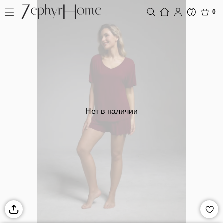
0
Нет в наличии