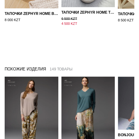
ТАПОЧКИ ZEPHYR HOME ТЕДДИ ДЕД МОРОЗ NEW
ТАПОЧКИ ZEPHYR HOME ВОЙЛОК ОРАНЖЕВЫЙ
6 500 KZT
8 000 KZT
8 500 KZT
4 500 KZT
ПОХОЖИЕ ИЗДЕЛИЯ
149 ТОВАРЫ