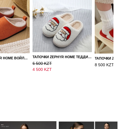
ТАПОЧКИ ZEPHYR HOME ТЕДДИ ДЕД МОРОЗ NEW
ТАПОЧКИ ZEPHYR HOME ВОЙЛОК ОРАНЖЕВЫЙ
ТАПОЧКИ ZEPHYR 
6 500 KZT
8 500 KZT
4 500 KZT