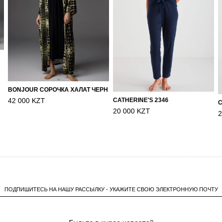
BONJOUR СОРОЧКА ХАЛАТ ЧЕРН
CATHERINE'S 2346
42 000 KZT
C
20 000 KZT
2
ПОДПИШИТЕСЬ НА НАШУ РАССЫЛКУ - УКАЖИТЕ СВОЮ ЭЛЕКТРОННУЮ ПОЧТУ