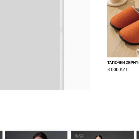
8 000 KZT