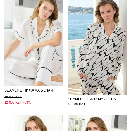
SEAMLIFE ПИЖАМА БЕЛАЯ
18 000 KZT
SEAMLIFE ПИЖАМА ЗЕБРА
12 000 KZT
-33%
12 000 KZT