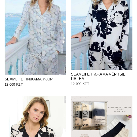
SEAMLIFE ПИЖАМА ЧЁРНЫЕ
ПЯТНА
SEAMLIFE ПИЖАМА УЗОР
12 000 KZT
12 000 KZT