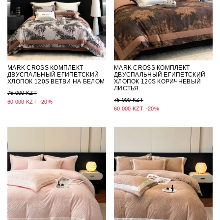
MARK CROSS КОМПЛЕКТ
MARK CROSS КОМПЛЕКТ
ДВУСПАЛЬНЫЙ ЕГИПЕТСКИЙ
ДВУСПАЛЬНЫЙ ЕГИПЕТСКИЙ
ХЛОПОК 120S ВЕТВИ НА БЕЛОМ
ХЛОПОК 120S КОРИЧНЕВЫЙ
ЛИСТЬЯ
75 000 KZT
75 000 KZT
60 000 KZT
-20%
60 000 KZT
-20%