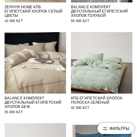
ZEPHYR HOME КПБ
BALANCE КОМПЛЕКТ
ЕГИПЕТСКИЙ ХЛОПОК СЕРЫЙ
ДВУСПАЛЬНЫЙ ЕГИПЕТСКИЙ
ЦВЕТЫ
ХЛОПОК ГОЛУБОЙ
42 000 KZT
55 000 KZT
BALANCE КОМПЛЕКТ
КПБ ЕГИПЕТСКИЙ ХЛОПОК
ДВУСПАЛЬНЫЙ ЕГИПЕТСКИЙ
ПОЛОСКА ЗЕЛЁНЫЙ
ХЛОПОК БЕЖ
42 000 KZT
55 000 KZT
ФИЛЬТРЫ