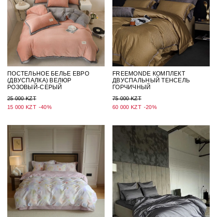
ПОСТЕЛЬНОЕ БЕЛЬЕ ЕВРО
FREEMONDE КОМПЛЕКТ
(ДВУСПАЛКА) ВЕЛЮР
ДВУСПАЛЬНЫЙ ТЕНСЕЛЬ
РОЗОВЫЙ-СЕРЫЙ
ГОРЧИЧНЫЙ
25 000 KZT
75 000 KZT
15 000 KZT
-40%
60 000 KZT
-20%