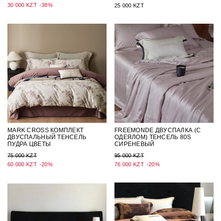
30 000 KZT
-38%
25 000 KZT
MARK CROSS КОМПЛЕКТ
FREEMONDE ДВУСПАЛКА (С
ДВУСПАЛЬНЫЙ ТЕНСЕЛЬ
ОДЕЯЛОМ) ТЕНСЕЛЬ 80S
ПУДРА ЦВЕТЫ
СИРЕНЕВЫЙ
75 000 KZT
95 000 KZT
60 000 KZT
-20%
76 000 KZT
-20%