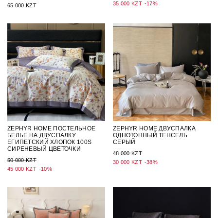
35 000 KZT
-17%
65 000 KZT
ZEPHYR HOME ПОСТЕЛЬНОЕ
ZEPHYR HOME ДВУСПАЛКА
БЕЛЬЕ НА ДВУСПАЛКУ
ОДНОТОННЫЙ ТЕНСЕЛЬ
ЕГИПЕТСКИЙ ХЛОПОК 100S
СЕРЫЙ
СИРЕНЕВЫЙ ЦВЕТОЧКИ
48 000 KZT
50 000 KZT
30 000 KZT
-38%
45 000 KZT
-10%