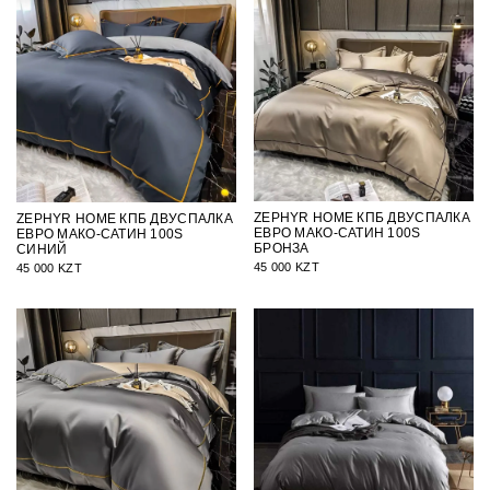
ZEPHYR HOME КПБ ДВУСПАЛКА
ZEPHYR HOME КПБ ДВУСПАЛКА
ЕВРО МАКО-САТИН 100S
ЕВРО МАКО-САТИН 100S
БРОНЗА
СИНИЙ
45 000 KZT
45 000 KZT