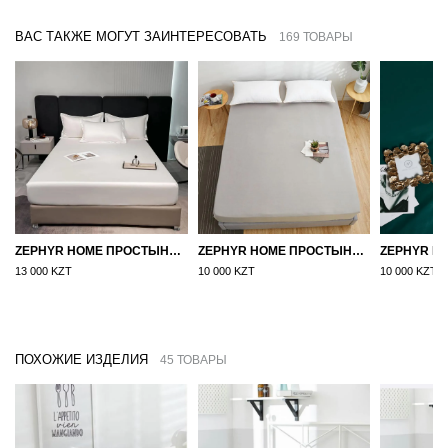
ВАС ТАКЖЕ МОГУТ ЗАИНТЕРЕСОВАТЬ
169 ТОВАРЫ
ZEPHYR HOME ПРОСТЫНЯ НА РЕЗИНКЕ ЕГИПЕТСКИЙ ХЛОПОК 160X200 БЕЛЫЙ
ZEPHYR HOME ПРОСТЫНЯ НА РЕЗИНКЕ 160Х200, САТИН, СЕРЫЙ
13 000 KZT
10 000 KZT
10 000 KZT
ПОХОЖИЕ ИЗДЕЛИЯ
45 ТОВАРЫ