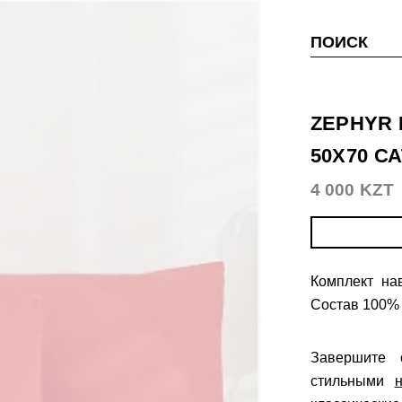
ПОИСК
ZEPHYR
50Х70 С
4 000 KZT
Комплект на
Состав 100% 
Завершите
стильными