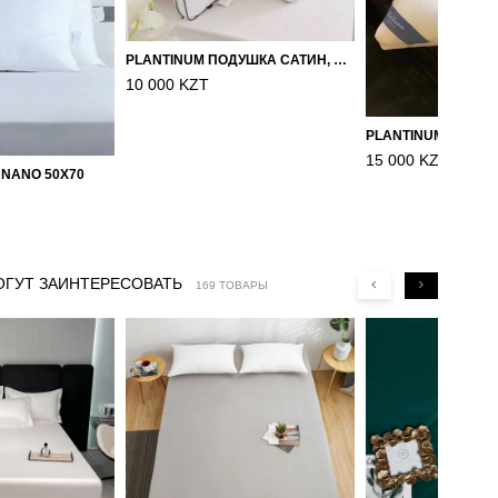
PLANTINUM ПОДУШКА САТИН, ШЕЛК 50Х70
10 000 KZT
15 000 KZT
 NANO 50X70
ОГУТ ЗАИНТЕРЕСОВАТЬ
169 ТОВАРЫ