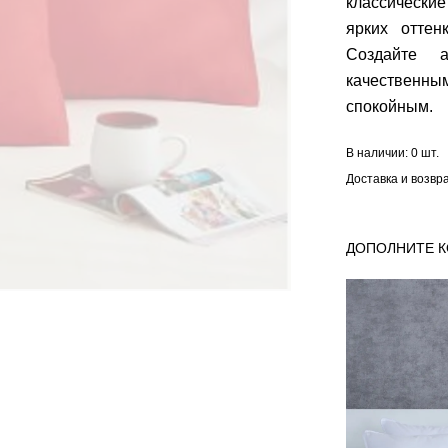
классически
ярких оттен
Создайте 
качественны
спокойным.
В наличии:
0 шт.
Доставка и возвр
ДОПОЛНИТЕ 