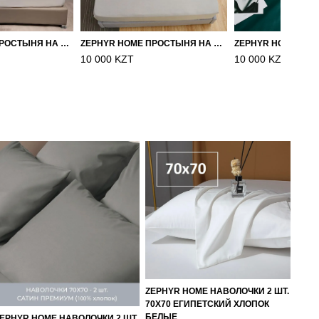
ZEPHYR HOME ПРОСТЫНЯ НА РЕЗИНКЕ ЕГИПЕТСКИЙ ХЛОПОК 160X200 БЕЛЫЙ
ZEPHYR HOME ПРОСТЫНЯ НА РЕЗИНКЕ 160Х200, САТИН, СЕРЫЙ
10 000 KZT
10 000 KZT
ZEPHYR HOME НАВОЛОЧКИ 2 ШТ.
70Х70 ЕГИПЕТСКИЙ ХЛОПОК
БЕЛЫЕ
EPHYR HOME НАВОЛОЧКИ 2 ШТ.