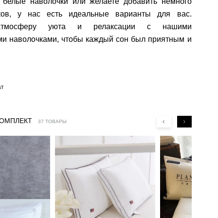
е белые наволочки или желаете добавить немного
ков, у нас есть идеальные варианты для вас.
атмосферу уюта и релаксации с нашими
ми наволочками, чтобы каждый сон был приятным и
ат
КОМПЛЕКТ
37 ТОВАРЫ