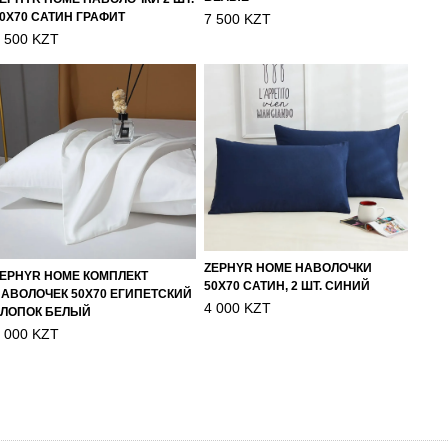
0Х70 САТИН ГРАФИТ
7 500 KZT
 500 KZT
ZEPHYR HOME НАВОЛОЧКИ
EPHYR HOME КОМПЛЕКТ
50Х70 САТИН, 2 ШТ. СИНИЙ
АВОЛОЧЕК 50Х70 ЕГИПЕТСКИЙ
4 000 KZT
ХЛОПОК БЕЛЫЙ
 000 KZT