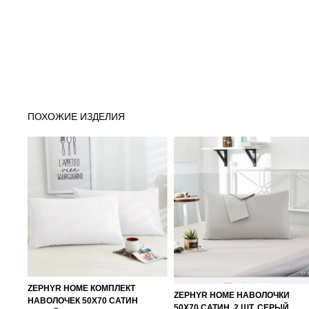
ПОХОЖИЕ ИЗДЕЛИЯ
ZEPHYR HOME КОМПЛЕКТ
ZEPHYR HOME НАВОЛОЧКИ
НАВОЛОЧЕК 50Х70 САТИН
50Х70 САТИН, 2 ШТ. СЕРЫЙ