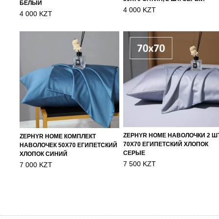
БЕЛЫЙ
4 000 KZT
4 000 KZT
ZEPHYR HOME НАВОЛОЧКИ 2 ШТ
ZEPHYR HOME КОМПЛЕКТ
70Х70 ЕГИПЕТСКИЙ ХЛОПОК
НАВОЛОЧЕК 50Х70 ЕГИПЕТСКИЙ
СЕРЫЕ
ХЛОПОК СИНИЙ
7 500 KZT
7 000 KZT