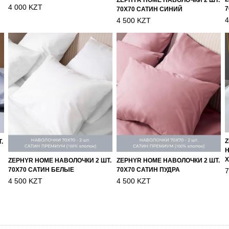
ZEPHYR HOME НАВОЛОЧКИ 2 ШТ.
4 000 KZT
7
70Х70 САТИН СИНИЙ
4
4 500 KZT
Z
.
Н
ZEPHYR HOME НАВОЛОЧКИ 2 ШТ.
ZEPHYR HOME НАВОЛОЧКИ 2 ШТ.
70Х70 САТИН БЕЛЫЕ
70Х70 САТИН ПУДРА
7
4 500 KZT
4 500 KZT