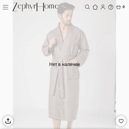
0
Нет в наличии