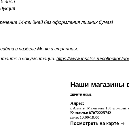
15 дней
одукция
течение 14-ти дней без оформления лишних бумаг!
сайта в разделе
Меню и страницы
.
читайте в документации:
https://www.insales.ru/collection/d
Наши магазины 
ZEPHYR HOME
Адрес:
г. Алматы, Макатаева 158 угол Бай
Контакты: 87072225742
пн-вс 10:00-19:00
Посмотреть на карте